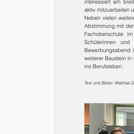
interessiert am bre
aktiv mitzuarbeiten 
Neben vielen weiter
Abstimmung mit der 
Fachoberschule im
Schülerinnen und 
Bewerbungsabend in
weiterer Baustein in
ins Berufsleben.       
Text und Bilder: Mathias 