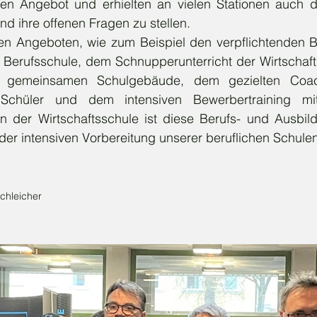
iten Angebot und erhielten an vielen Stationen auch di
und ihre offenen Fragen zu stellen.
en Angeboten, wie zum Beispiel den verpflichtenden Ber
Berufsschule, dem Schnupperunterricht der Wirtschafts
 gemeinsamen Schulgebäude, dem gezielten Coach
Schüler und dem intensiven Bewerbertraining mi
 der Wirtschaftsschule ist diese Berufs- und Ausbil
 der intensiven Vorbereitung unserer beruflichen Schulen 
  
Schleicher