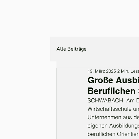
Alle Beiträge
19. März 2025
2 Min. Les
Große Ausb
Beruflichen
SCHWABACH. Am Donne
Wirtschaftsschule u
Unternehmen aus den
eigenen Ausbildungs
beruflichen Orienti