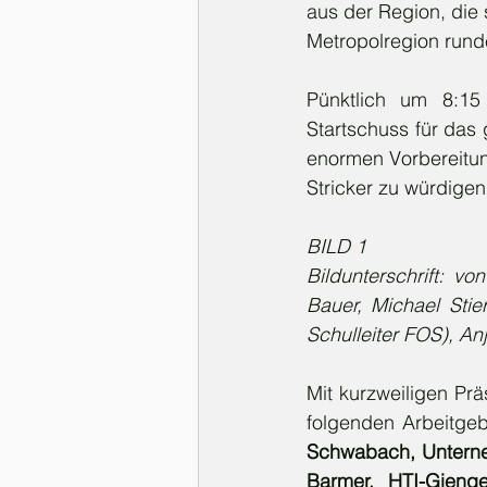
aus der Region, die 
Metropolregion runde
Pünktlich um 8:15
Startschuss für das 
enormen Vorbereitun
Stricker zu würdigen
BILD 1
Bildunterschrift: v
Bauer, Michael Stier
Schulleiter FOS), Anj
Mit kurzweiligen Prä
folgenden Arbeitgeb
Schwabach, Unterne
Barmer,
HTI-Gieng