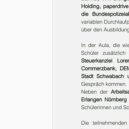
Holding, paperdrive
die Bundespolizei
variablen Durchlaufp
über den Ausbildung
In der Aula, die wi
Schüler zusätzlic
Steuerkanzlei Lo
Commerzbank, DEMA
Stadt Schwabach 
Gespräch kommen.
Neben der
 Arbeit
Erlangen Nürnber
Schülerinnen und S
Die teilnehmenden