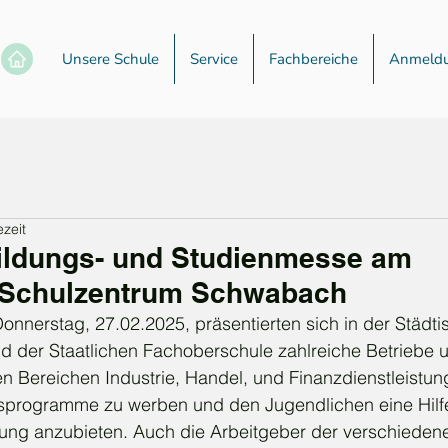
Unsere Schule
Service
Fachbereiche
Anmeld
ezeit
ildungs- und Studienmesse am
 Schulzentrum Schwabach
rstag, 27.02.2025, präsentierten sich in der Städti
nd der Staatlichen Fachoberschule zahlreiche Betriebe 
 Bereichen Industrie, Handel, und Finanzdienstleistung
programme zu werben und den Jugendlichen eine Hilfes
erung anzubieten. Auch die Arbeitgeber der verschied