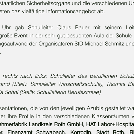
staatlichen Sicherheitsorgane und die verschiedenen Un
ten das vielfältige Informationsangebot ab.
 Uhr gab Schulleiter Claus Bauer mit seinem Lei
große Event in der sehr gut besuchten Aula der Schule,
gsaufwand der Organisatoren StD Michael Schmitz und 
.
on rechts nach links: Schulleiter des Beruflichen Schu
and (Stellv. Schulleiter Wirtschaftsschule), Thomas Bac
a Sohni (Stellv. Schulleiterin Berufsschule)
sentationen, die von den jeweiligen Azubis gestaltet ware
er ihre Profile in den verschiedenen Klassenräumen v
hmerfabrik Landkreis Roth GmbH, HAT Labor+Hospital
er, Finanzamt Schwabach, Korrodin, Stadt Roth, Ri