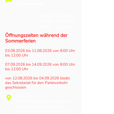
Sekretariats
Mo - Do
07:30 - 12:00 Uhr
Mo - Do
13:00 - 15:30 Uhr
Fr
07:30 - 12:30 Uhr
Öffnungszeiten während der
Sommerferien
03.08.2026
bis
11.08.2026
von 8:00 Uhr
bis 12:00 Uhr
07.09.2026
bis
14.09.2026
von 8:00 Uhr
bis 12:00 Uhr
von
12.08.2026
bis
04.09.2026
bleibt
das Sekretariat für den Parteiverkehr
geschlossen
Anfahrt
Unser Schulgebäude befindet
sich in der Innenstadt von
Schwabach (Südliche Ringstr.