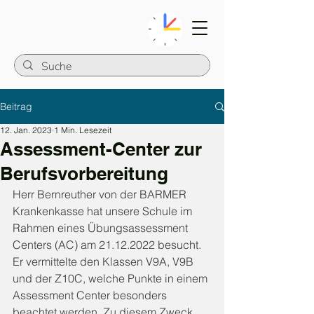
Beitrag
12. Jan. 2023
1 Min. Lesezeit
Assessment-Center zur
Berufsvorbereitung
Herr Bernreuther von der BARMER 
Krankenkasse hat unsere Schule im 
Rahmen eines Übungsassessment 
Centers (AC) am 21.12.2022 besucht. 
Er vermittelte den Klassen V9A, V9B 
und der Z10C, welche Punkte in einem 
Assessment Center besonders 
beachtet werden. Zu diesem Zweck 