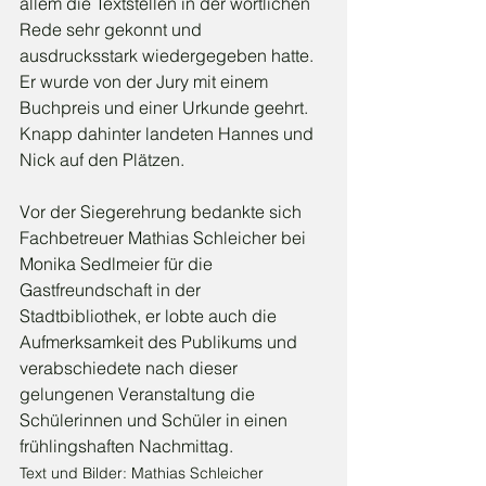
allem die Textstellen in der wörtlichen 
Rede sehr gekonnt und 
ausdrucksstark wiedergegeben hatte. 
Er wurde von der Jury mit einem 
Buchpreis und einer Urkunde geehrt. 
Knapp dahinter landeten Hannes und 
Nick auf den Plätzen.
Vor der Siegerehrung bedankte sich 
Fachbetreuer Mathias Schleicher bei 
Monika Sedlmeier für die 
Gastfreundschaft in der 
Stadtbibliothek, er lobte auch die 
Aufmerksamkeit des Publikums und 
verabschiedete nach dieser 
gelungenen Veranstaltung die 
Schülerinnen und Schüler in einen 
frühlingshaften Nachmittag.
Text und Bilder: Mathias Schleicher