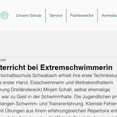
Unsere Schule
Service
Fachbereiche
Anmeld
zeit
erricht bei Extremschwimmerin
rtschaftsschule Schwabach erhielt ihre erste Technikstu
erster Hand. Eisschwimmerin und Weltrekordhalterin 
ng Dreiländereck) Mirjam Schall, selbst ehemalige 
, war zu Gast in der Schwimmhalle. Die Jugendlichen pro
elangen Schwimm- und Trainererfahrung. Kleinste Fehler
 mit Übungen aus ihrem erfahrungsreichen Repertoire en