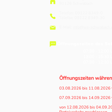
91126 Schwabach
Spendenlauf gegen den
Telefon: 09122 8349-0
Hunger
Telefax: 09122 8349-30
E-Mail:
info@ws-schwabach.
Öffnungszeiten des Sek
Mo - Do
07:30 - 12:00 
Mo - Do
13:00 - 15:30 
Fr
07:30 - 12:30 
Öffnungszeiten währen
03.08.2026 bis 11.08.2026 
07.09.2026 bis 14.09.2026 
von 12.08.2026 bis 04.09.202