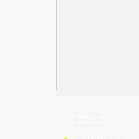
Städtische
Wirtschaftsschule
Schwabach
Südliche Ringstraße 9a