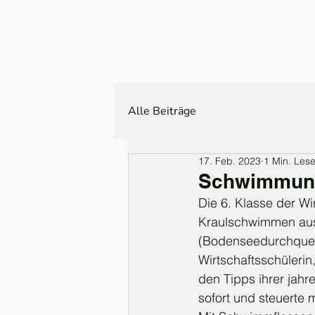
Alle Beiträge
17. Feb. 2023
1 Min. Lese
Schwimmunt
Die 6. Klasse der Wi
Kraulschwimmen aus 
(Bodenseedurchqueru
Wirtschaftsschülerin
den Tipps ihrer jahr
sofort und steuerte