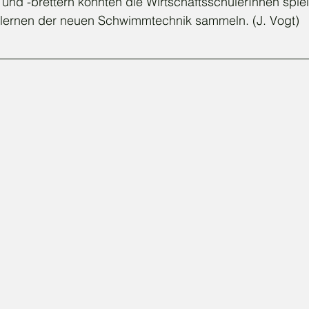
nd -brettern konnten die WirtschaftsschülerInnen spiel
lernen der neuen Schwimmtechnik sammeln. (J. Vogt)