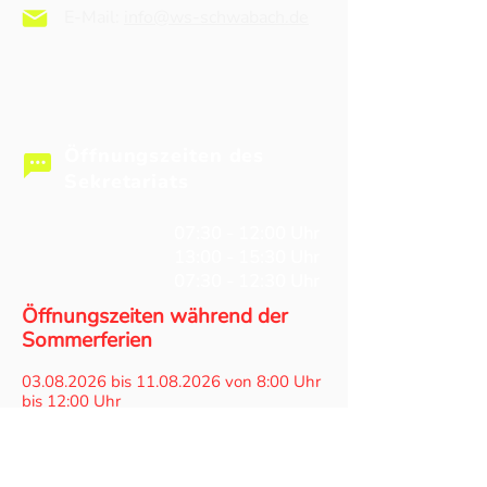
E-Mail:
info@ws-schwabach.de
Öffnungszeiten des
Sekretariats
Mo - Do
07:30 - 12:00 Uhr
Mo - Do
13:00 - 15:30 Uhr
Fr
07:30 - 12:30 Uhr
Öffnungszeiten während der
Sommerferien
03.08.2026
bis
11.08.2026
von 8:00 Uhr
bis 12:00 Uhr
07.09.2026
bis
14.09.2026
von 8:00 Uhr
bis 12:00 Uhr