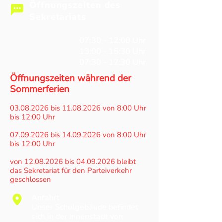
Öffnungszeiten des
Sekretariats
Mo - Do
07:30 - 12:00 Uhr
Mo - Do
13:00 - 15:30 Uhr
Fr
07:30 - 12:30 Uhr
Öffnungszeiten während der
Sommerferien
03.08.2026
bis
11.08.2026
von 8:00 Uhr
bis 12:00 Uhr
07.09.2026
bis
14.09.2026
von 8:00 Uhr
bis 12:00 Uhr
von
12.08.2026
bis
04.09.2026
bleibt
das Sekretariat für den Parteiverkehr
geschlossen
Anfahrt
Unser Schulgebäude befindet
sich in der Innenstadt von