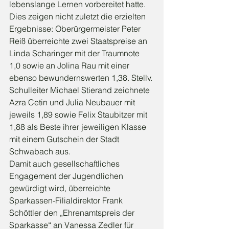
lebenslange Lernen vorbereitet hatte. 
Dies zeigen nicht zuletzt die erzielten 
Ergebnisse: Oberürgermeister Peter 
Reiß überreichte zwei Staatspreise an 
Linda Scharinger mit der Traumnote 
1,0 sowie an Jolina Rau mit einer 
ebenso bewundernswerten 1,38. Stellv. 
Schulleiter Michael Stierand zeichnete 
Azra Cetin und Julia Neubauer mit 
jeweils 1,89 sowie Felix Staubitzer mit 
1,88 als Beste ihrer jeweiligen Klasse 
mit einem Gutschein der Stadt 
Schwabach aus.
Damit auch gesellschaftliches 
Engagement der Jugendlichen 
gewürdigt wird, überreichte 
Sparkassen-Filialdirektor Frank 
Schöttler den „Ehrenamtspreis der 
Sparkasse“ an Vanessa Zedler für 