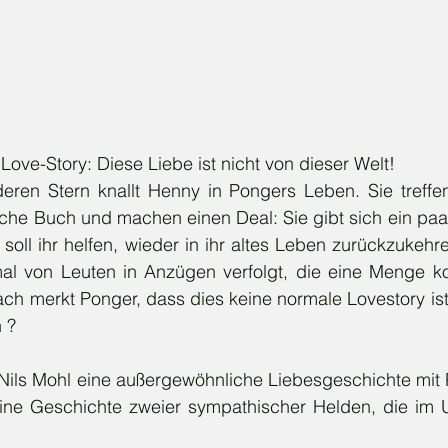
Love-Story: Diese Liebe ist nicht von dieser Welt! 
che Buch und machen einen Deal: Sie gibt sich ein paar
soll ihr helfen, wieder in ihr altes Leben zurückzukeh
al von Leuten in Anzügen verfolgt, die eine Menge k
ch merkt Ponger, dass dies keine normale Lovestory ist
 ? 
Eine Geschichte zweier sympathischer Helden, die im 