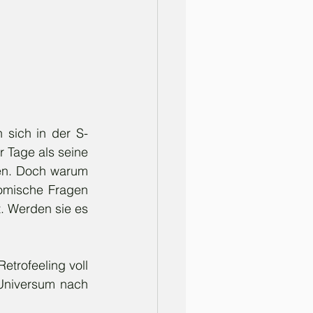
 Tage als seine 
ren. Doch warum 
omische Fragen 
. Werden sie es 
Universum nach 