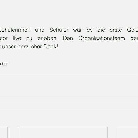
chülerinnen und Schüler war es die erste Geleg
utor live zu erleben. Den Organisationsteam de
t unser herzlicher Dank!
icher