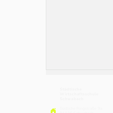
Städtische
Wirtschaftsschule
Schwabach
Südliche Ringstraße 9a