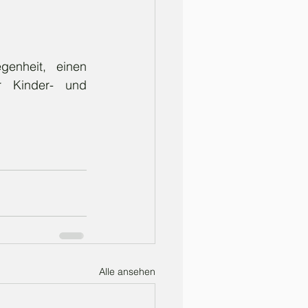
enheit, einen 
r Kinder- und 
Alle ansehen