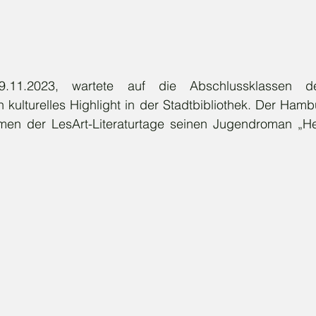
.11.2023, wartete auf die Abschlussklassen der
n kulturelles Highlight in der Stadtbibliothek. Der Hambu
hmen der LesArt-Literaturtage seinen Jugendroman „H