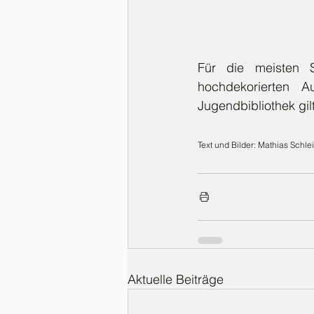
Für die meisten S
hochdekorierten A
Jugendbibliothek gil
Text und Bilder: Mathias Schle
Aktuelle Beiträge