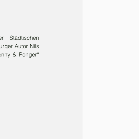
 Städtischen 
rger Autor Nils 
enny & Ponger“ 