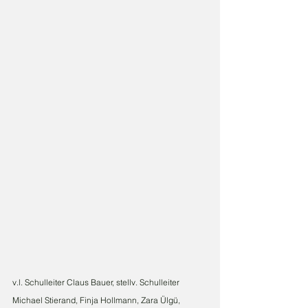
v.l. Schulleiter Claus Bauer, stellv. Schulleiter 
Michael Stierand, Finja Hollmann, Zara Ülgü, 