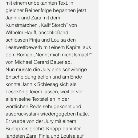
mit einem unbekannten Text. In 
gleicher Reihenfolge begannen jetzt 
Jannik und Zara mit dem 
Kunstmärchen „Kalif Storch“ von 
Wilhelm Hauff, anschließend 
schlossen Finja und Louisa den 
Lesewettbewerb mit einem Kapitel aus 
dem Roman „Nennt mich nicht Ismael!“ 
von Michael Gerard Bauer ab.
Nun musste die Jury eine schwierige 
Entscheidung treffen und am Ende 
konnte Jannik Schlesag sich als 
Lesekönig feiern lassen, weil er vor 
allem seine Textstellen in der 
wörtlichen Rede sehr gekonnt und 
ausdrucksstark wiedergegeben hatte. 
Er wurde von der Jury mit einem 
Buchpreis geehrt. Knapp dahinter 
landeten Zara, Finja und Louisa auf 