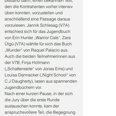
bestand darin, einen bekannten Text, 
den die Kontrahenten vorher intensiv 
üben konnten, vorzustellen und 
anschließend eine Passage daraus 
vorzulesen. Jannik Schlesag (V7A) 
entschied sich für das Jugendbuch 
von Erin Hunter „Warrior Cats“, Zara 
Ülgü (V7A) wählte für sich das Buch 
„Wunder“ von Raquel Palacio aus. 
Auch die beiden Teilnehmerinnen aus 
der V7B, Finja Hollmann 
(„Schattenseite“ von Jonas Ems) und 
Louisa Dannacker („Night School“ von 
C.J Daugherty), lasen aus spannenden 
Jugendbüchern vor.
Nach einer kurzen Pause, in der sich 
die Jury über die erste Runde 
austauschen konnte, kam der 
anspruchsvollere Teil, die Begegnung 