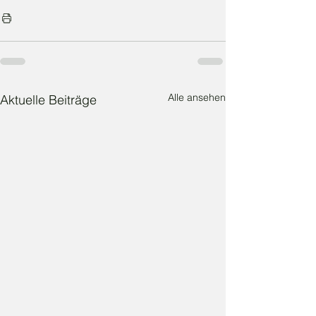
Alle ansehen
Aktuelle Beiträge